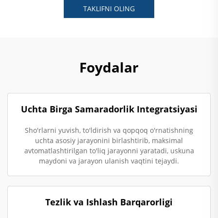
TAKLIFNI OLING
Foydalar
Uchta Birga Samaradorlik Integratsiyasi
Sho'rlarni yuvish, to'ldirish va qopqoq o'rnatishning
uchta asosiy jarayonini birlashtirib, maksimal
avtomatlashtirilgan to'liq jarayonni yaratadi, uskuna
maydoni va jarayon ulanish vaqtini tejaydi.
Tezlik va Ishlash Barqarorligi