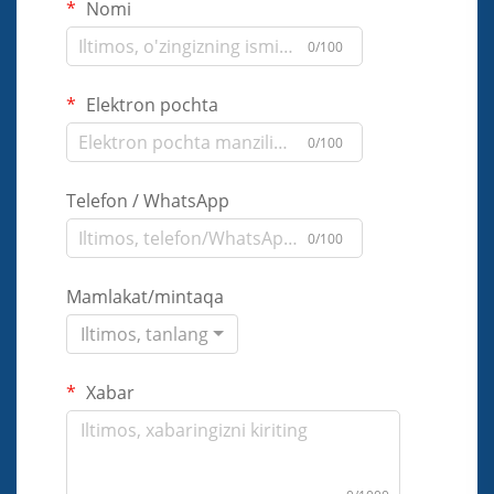
Nomi
0/100
Elektron pochta
0/100
Telefon / WhatsApp
0/100
Mamlakat/mintaqa
Iltimos, tanlang
Xabar