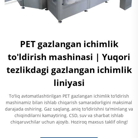
PET gazlangan ichimlik
to'ldirish mashinasi | Yuqori
tezlikdagi gazlangan ichimlik
liniyasi
To'liq avtomatlashtirilgan PET gazlangan ichimlik to'ldirish
mashinamiz bilan ishlab chiqarish samaradorligini maksimal
darajada oshiring. Gaz saqlang, aniq to'ldirishni ta'minlang va
chiqindilarni kamaytiring. CSD, suv va sharbat ishlab
chiqaruvchilar uchun ajoyib. Hoziroq maxsus taklif oling!