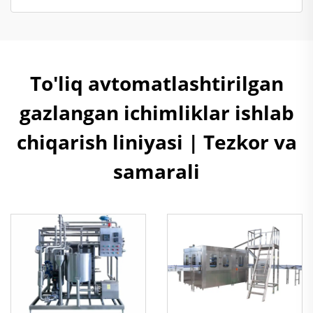
To'liq avtomatlashtirilgan
gazlangan ichimliklar ishlab
chiqarish liniyasi | Tezkor va
samarali