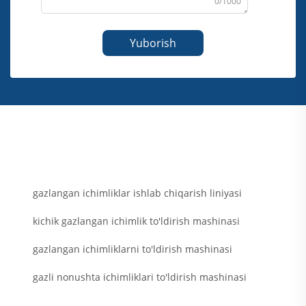
0/1000
Yuborish
gazlangan ichimliklar ishlab chiqarish liniyasi
kichik gazlangan ichimlik to'ldirish mashinasi
gazlangan ichimliklarni to'ldirish mashinasi
gazli nonushta ichimliklari to'ldirish mashinasi