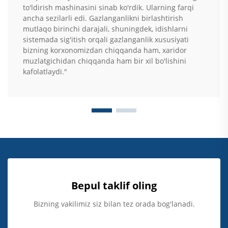
to'ldirish mashinasini sinab ko'rdik. Ularning farqi
ancha sezilarli edi. Gazlanganlikni birlashtirish
mutlaqo birinchi darajali, shuningdek, idishlarni
sistemada sig'itish orqali gazlanganlik xususiyati
bizning korxonomizdan chiqqanda ham, xaridor
muzlatgichidan chiqqanda ham bir xil bo'lishini
kafolatlaydi."
Bepul taklif oling
Bizning vakilimiz siz bilan tez orada bog'lanadi.