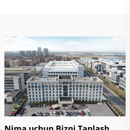
Nima uchun Bizni Tanlash