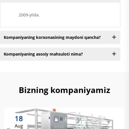
2009-yilda.
Kompaniyaning korxonasining maydoni qancha?
Kompaniyaning asosiy mahsuloti nima?
Bizning kompaniyamiz
18
Aug