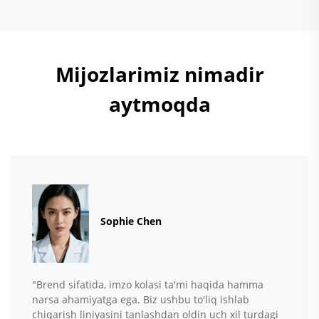
Mijozlarimiz nimadir
aytmoqda
Sophie Chen
"Brend sifatida, imzo kolasi ta'mi haqida hamma
narsa ahamiyatga ega. Biz ushbu to'liq ishlab
chiqarish liniyasini tanlashdan oldin uch xil turdagi