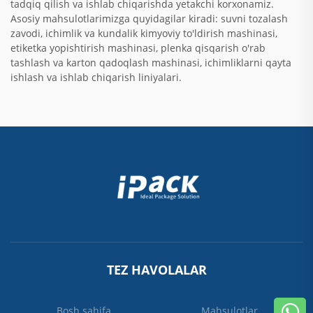
tadqiq qilish va ishlab chiqarishda yetakchi korxonamiz.
Asosiy mahsulotlarimizga quyidagilar kiradi: suvni tozalash
zavodi, ichimlik va kundalik kimyoviy to'ldirish mashinasi,
etiketka yopishtirish mashinasi, plenka qisqarish o'rab
tashlash va karton qadoqlash mashinasi, ichimliklarni qayta
ishlash va ishlab chiqarish liniyalari.
TEZ HAVOLALAR
Bosh sahifa
Mahsulotlar