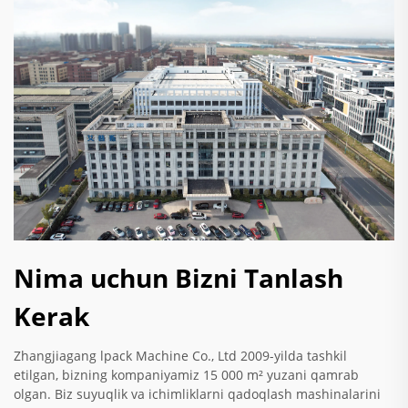
Nima uchun Bizni Tanlash
Kerak
Zhangjiagang lpack Machine Co., Ltd 2009-yilda tashkil
etilgan, bizning kompaniyamiz 15 000 m² yuzani qamrab
olgan. Biz suyuqlik va ichimliklarni qadoqlash mashinalarini