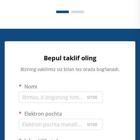
Bepul taklif oling
Bizning vakilimiz siz bilan tez orada bog'lanadi.
Nomi
0/100
Elektron pochta
0/100