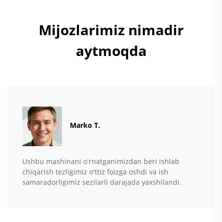
Mijozlarimiz nimadir
aytmoqda
Marko T.
Ushbu mashinani o'rnatganimizdan beri ishlab
chiqarish tezligimiz o'ttiz foizga oshdi va ish
samaradorligimiz sezilarli darajada yaxshilandi.