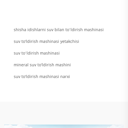
shisha idishlarni suv bilan toʻldirish mashinasi
suv to'ldirish mashinasi yetakchisi
suv toʻldirish mashinasi
mineral suv to'ldirish mashini
suv to'ldirish mashinasi narxi