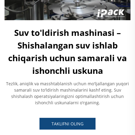
Suv to'ldirish mashinasi –
Shishalangan suv ishlab
chiqarish uchun samarali va
ishonchli uskuna
Tezlik, aniqlik va masshtablanish uchun mo'ljallangan yuqori
samarali suv to'ldirish mashinalarini kashf eting. Suv
shishalash operatsiyalaringizni optimallashtirish uchun
ishonchli uskunalarni o'rganing.
TAKLIFNI OLING