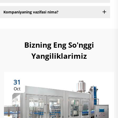
Kompaniyaning vazifasi nima?
Bizning Eng So'nggi
Yangiliklarimiz
31
Oct