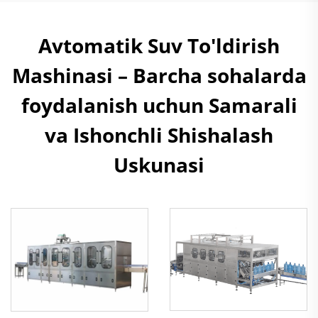
Avtomatik Suv To'ldirish
Mashinasi – Barcha sohalarda
foydalanish uchun Samarali
va Ishonchli Shishalash
Uskunasi