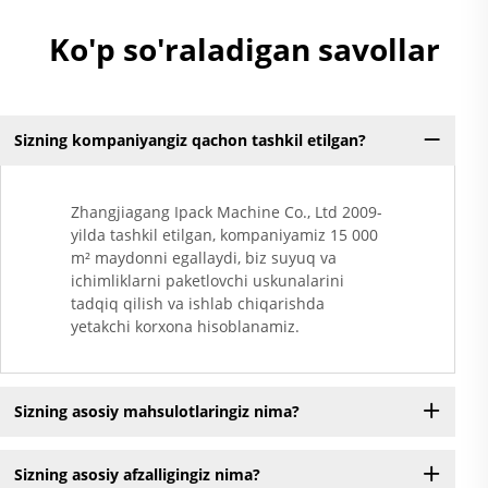
Ko'p so'raladigan savollar
Sizning kompaniyangiz qachon tashkil etilgan?
Zhangjiagang Ipack Machine Co., Ltd 2009-
yilda tashkil etilgan, kompaniyamiz 15 000
m² maydonni egallaydi, biz suyuq va
ichimliklarni paketlovchi uskunalarini
tadqiq qilish va ishlab chiqarishda
yetakchi korxona hisoblanamiz.
Sizning asosiy mahsulotlaringiz nima?
Sizning asosiy afzalligingiz nima?