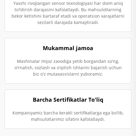
Yaxshi rivojlangan sensor texnologiyasi har doim aniq
to'ldirish darajasini kafolatlaydi. Bu mahsulotlarning
bekor ketishini bartaraf etadi va operatsion xarajatlarni
sezilarli darajada kamaytiradi.
Mukammal jamoa
Mashinalar mijoz zavodiga yetib borgandan so'ng,
o'rnatish, sozlash va o'qitish ishlarini bajarish uchun
biz o'z mutaxassislarni yuboramiz.
Barcha Sertifikatlar To'liq
Kompaniyamiz barcha kerakli sertifikatlarga ega bo'lib,
mahsulotlarimiz sifatini kafolatlaydi.