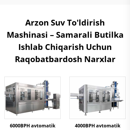
Arzon Suv To'ldirish
Mashinasi – Samarali Butilka
Ishlab Chiqarish Uchun
Raqobatbardosh Narxlar
6000BPH avtomatik
4000BPH avtomatik