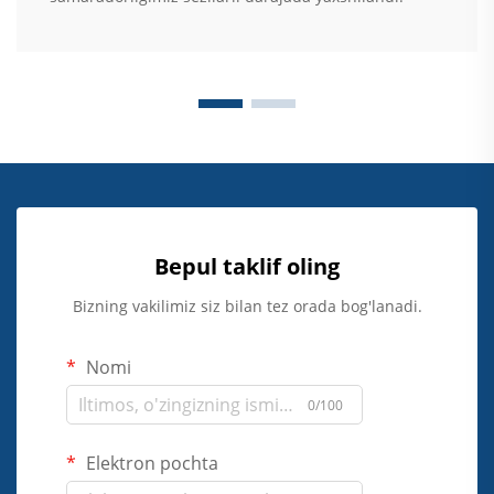
Bepul taklif oling
Bizning vakilimiz siz bilan tez orada bog'lanadi.
Nomi
0/100
Elektron pochta