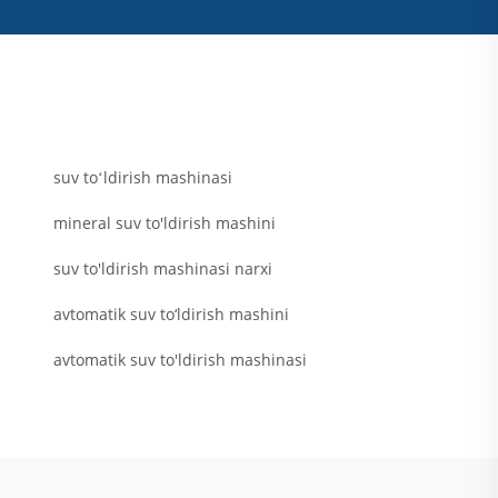
suv toʻldirish mashinasi
mineral suv to'ldirish mashini
suv to'ldirish mashinasi narxi
avtomatik suv to‘ldirish mashini
avtomatik suv to'ldirish mashinasi