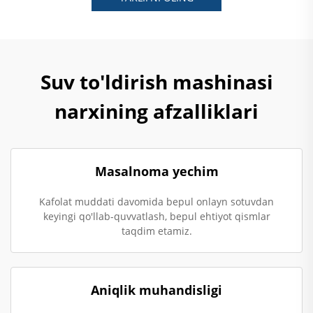
Suv to'ldirish mashinasi
narxining afzalliklari
Masalnoma yechim
Kafolat muddati davomida bepul onlayn sotuvdan
keyingi qo'llab-quvvatlash, bepul ehtiyot qismlar
taqdim etamiz.
Aniqlik muhandisligi