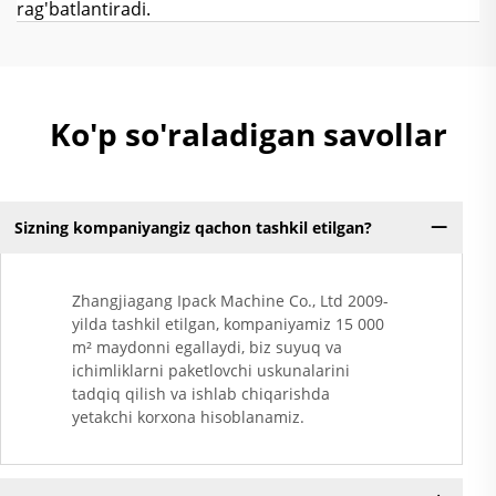
rag'batlantiradi.
Ko'p so'raladigan savollar
Sizning kompaniyangiz qachon tashkil etilgan?
Zhangjiagang Ipack Machine Co., Ltd 2009-
yilda tashkil etilgan, kompaniyamiz 15 000
m² maydonni egallaydi, biz suyuq va
ichimliklarni paketlovchi uskunalarini
tadqiq qilish va ishlab chiqarishda
yetakchi korxona hisoblanamiz.