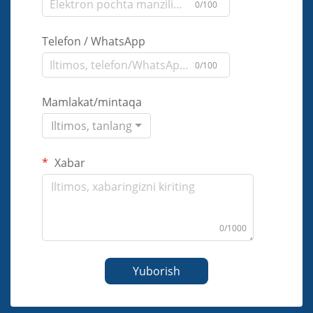
0/100
Telefon / WhatsApp
0/100
Mamlakat/mintaqa
Iltimos, tanlang
Xabar
0/1000
Yuborish