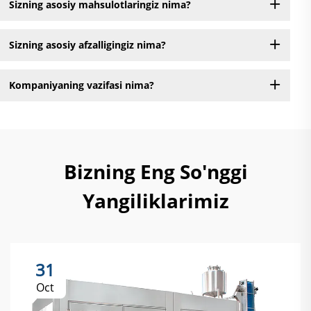
Sizning asosiy mahsulotlaringiz nima?
Sizning asosiy afzalligingiz nima?
Kompaniyaning vazifasi nima?
Bizning Eng So'nggi
Yangiliklarimiz
31
Oct