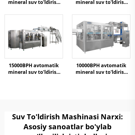
mineral suv to'ldirish
mineral suv to'ldirish
mashinasi
mashinasi
15000BPH avtomatik
10000BPH avtomatik
mineral suv to'ldirish
mineral suv to'ldirish
mashinasi
mashinasi
Suv To'ldirish Mashinasi Narxi:
Asosiy sanoatlar bo'ylab