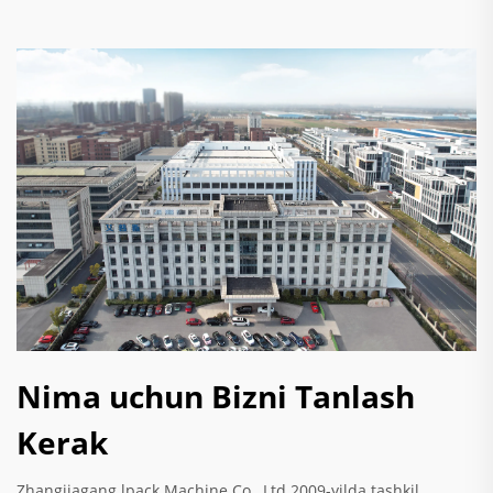
Nima uchun Bizni Tanlash
Kerak
Zhangjiagang lpack Machine Co., Ltd 2009-yilda tashkil