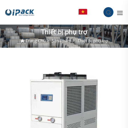
VI
Thiết bị phụ trợ
Trang Chủ
>
Sản Phẩm
>
Thiết bị phụ trợ