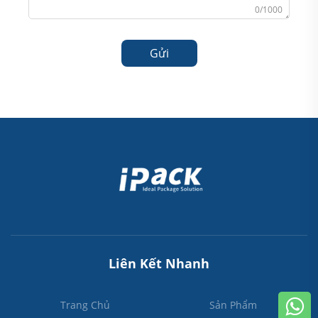
0/1000
Gửi
Liên Kết Nhanh
Trang Chủ
Sản Phẩm