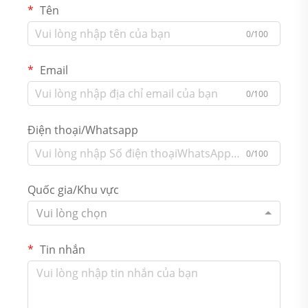
Tên
0/100
Email
0/100
Điện thoại/Whatsapp
0/100
Quốc gia/Khu vực
Vui lòng chọn
Tin nhắn