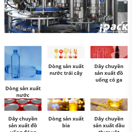
Dòng sản xuất
Dây chuyền
nước trái cây
sản xuất đồ
uống có ga
Dòng sản xuất
nước
Dây chuyền
Dòng sản xuất
Dây chuyền
sản xuất đồ
bia
sản xuất dầu