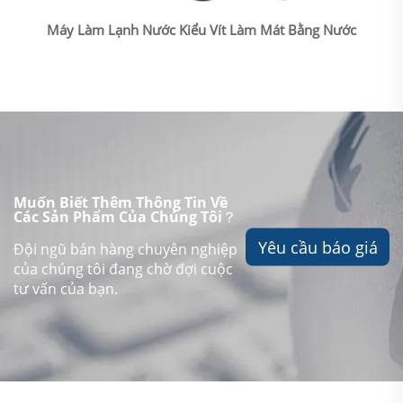
Máy Làm Lạnh Nước Kiểu Vít Làm Mát Bằng Nước
Muốn Biết Thêm Thông Tin Về
Các Sản Phẩm Của Chúng Tôi？
Yêu cầu báo giá
Đội ngũ bán hàng chuyên nghiệp
của chúng tôi đang chờ đợi cuộc
tư vấn của bạn.