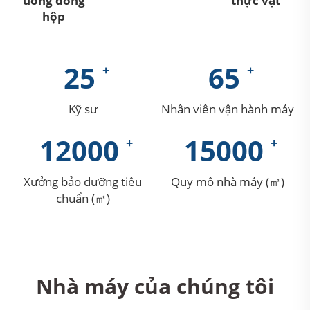
uống đóng
thực vật
hộp
25
65
Kỹ sư
Nhân viên vận hành máy
12000
15000
Xưởng bảo dưỡng tiêu
Quy mô nhà máy (㎡)
chuẩn (㎡)
Nhà máy của chúng tôi