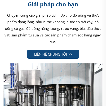
Giải pháp cho bạn
Chuyên cung cấp giải pháp tích hợp cho đồ uống và thực
phẩm dạng lỏng, như nước khoáng, nước ép trái cây, đồ
uống có gas, đồ uống năng lượng, rượu vang, bia, dầu thực
vật, sản phẩm từ sữa và các sản phẩm chăm sóc hàng ngày,
v.v.
LIÊN HỆ CHÚNG TÔI >>