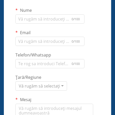
Nume
0/100
Email
0/100
Telefon/Whatsapp
0/100
Țară/Regiune
Vă rugăm să selectați
Mesaj