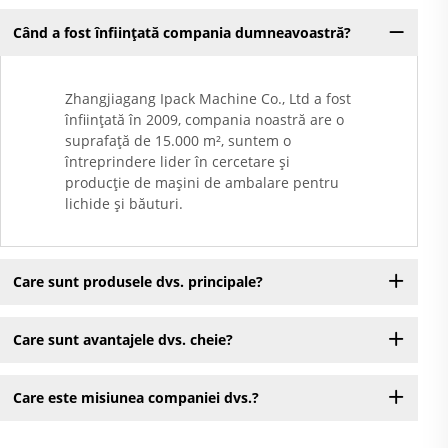
Când a fost înființată compania dumneavoastră?
Zhangjiagang Ipack Machine Co., Ltd a fost
înființată în 2009, compania noastră are o
suprafață de 15.000 m², suntem o
întreprindere lider în cercetare și
producție de mașini de ambalare pentru
lichide și băuturi.
Care sunt produsele dvs. principale?
Care sunt avantajele dvs. cheie?
Care este misiunea companiei dvs.?