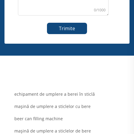
0/1000
Trimite
echipament de umplere a berei în sticlă
mașină de umplere a sticlelor cu bere
beer can filling machine
mașină de umplere a sticlelor de bere