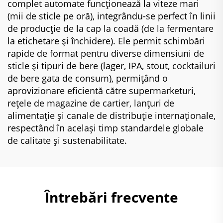
complet automate funcționează la viteze mari
(mii de sticle pe oră), integrându-se perfect în linii
de producție de la cap la coadă (de la fermentare
la etichetare și închidere). Ele permit schimbări
rapide de format pentru diverse dimensiuni de
sticle și tipuri de bere (lager, IPA, stout, cocktailuri
de bere gata de consum), permițând o
aprovizionare eficientă către supermarketuri,
rețele de magazine de cartier, lanțuri de
alimentație și canale de distribuție internaționale,
respectând în același timp standardele globale
de calitate și sustenabilitate.
Întrebări frecvente