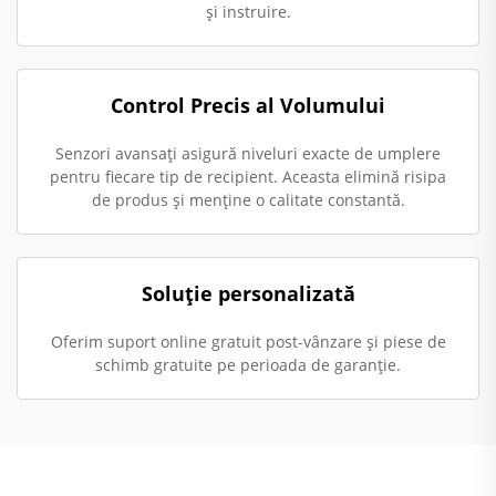
și instruire.
Control Precis al Volumului
Senzori avansați asigură niveluri exacte de umplere
pentru fiecare tip de recipient. Aceasta elimină risipa
de produs și menține o calitate constantă.
Soluție personalizată
Oferim suport online gratuit post-vânzare și piese de
schimb gratuite pe perioada de garanție.