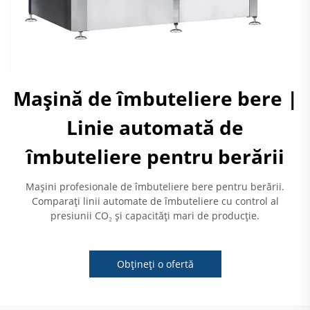
Mașină de îmbuteliere bere |
Linie automată de
îmbuteliere pentru berării
Mașini profesionale de îmbuteliere bere pentru berării.
Comparați linii automate de îmbuteliere cu control al
presiunii CO₂ și capacități mari de producție.
Obțineți o ofertă