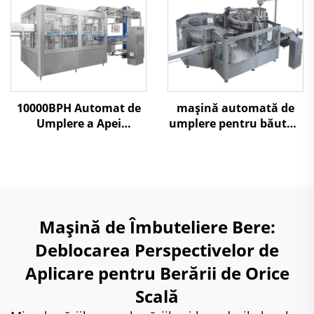
10000BPH Automat de
mașină automată de
Umplere a Apei
umplere pentru băuturi
Minerale
carbogazoase 10000BPH
Mașină de Îmbuteliere Bere:
Deblocarea Perspectivelor de
Aplicare pentru Berării de Orice
Scală