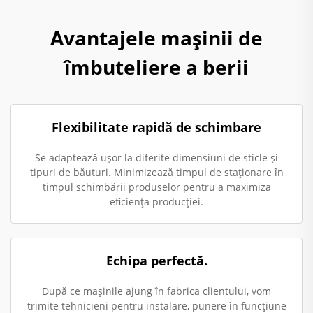
Avantajele mașinii de
îmbuteliere a berii
Flexibilitate rapidă de schimbare
Se adaptează ușor la diferite dimensiuni de sticle și
tipuri de băuturi. Minimizează timpul de staționare în
timpul schimbării produselor pentru a maximiza
eficiența producției.
Echipa perfectă.
După ce mașinile ajung în fabrica clientului, vom
trimite tehnicieni pentru instalare, punere în funcțiune