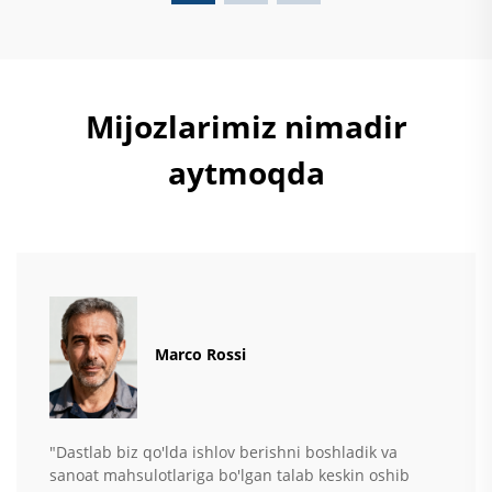
Mijozlarimiz nimadir
aytmoqda
Marco Rossi
"Dastlab biz qo'lda ishlov berishni boshladik va
sanoat mahsulotlariga bo'lgan talab keskin oshib