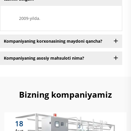
2009-yilda.
Kompaniyaning korxonasining maydoni qancha?
Kompaniyaning asosiy mahsuloti nima?
Bizning kompaniyamiz
18
Aug