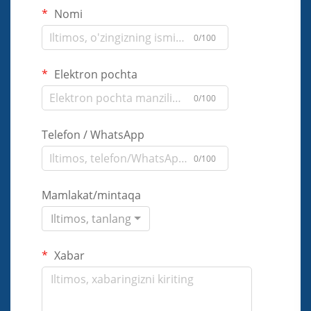
Nomi
0/100
Elektron pochta
0/100
Telefon / WhatsApp
0/100
Mamlakat/mintaqa
Iltimos, tanlang
Xabar