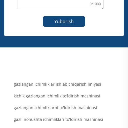
0/1000
Yuborish
gazlangan ichimliklar ishlab chiqarish liniyasi
kichik gazlangan ichimlik to'ldirish mashinasi
gazlangan ichimliklarni to'ldirish mashinasi
gazli nonushta ichimliklari to'ldirish mashinasi