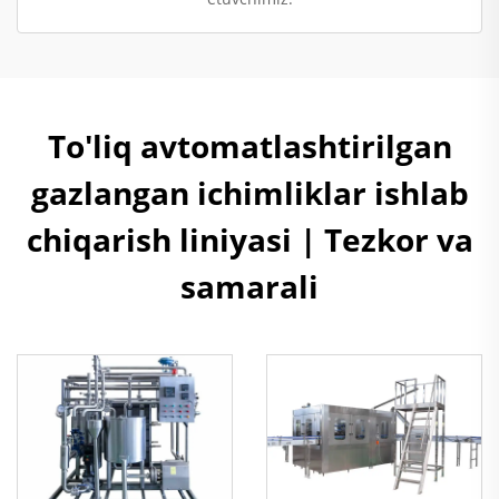
To'liq avtomatlashtirilgan
gazlangan ichimliklar ishlab
chiqarish liniyasi | Tezkor va
samarali