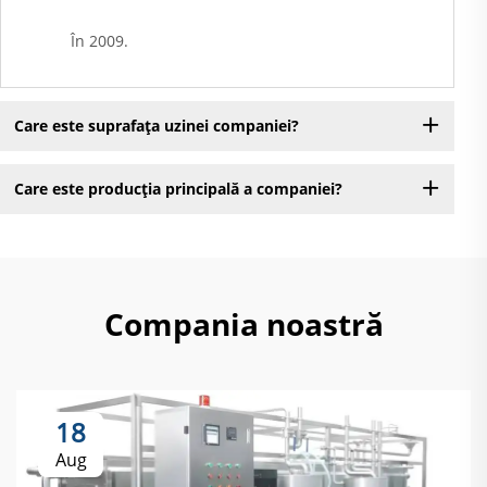
În 2009.
Care este suprafața uzinei companiei?
Care este producția principală a companiei?
Compania noastră
18
Aug