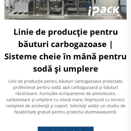
Linie de producție pentru
băuturi carbogazoase |
Sisteme cheie în mână pentru
sodă și umplere
Linii de producție pentru băuturi carbogazoase proiectate
profesional pentru sodă, apă carbogazoasă și băuturi
răcoritoare. Furnizăm echipamente de amestecare,
carbonatare și umplere cu viteză mare, împreună cu servicii
complete de asistență și suport. Solicitați astăzi un studiu de
fezabilitate gratuit pentru proiectul dumneavoastră.