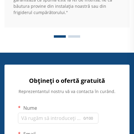
băutura provine din instalația noastră sau din
frigiderul cumpărătorului."
Obțineți o ofertă gratuită
Reprezentantul nostru vă va contacta în curând.
Nume
0/100