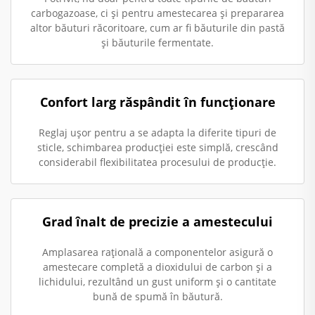
carbogazoase, ci și pentru amestecarea și prepararea
altor băuturi răcoritoare, cum ar fi băuturile din pastă
și băuturile fermentate.
Confort larg răspândit în funcționare
Reglaj ușor pentru a se adapta la diferite tipuri de
sticle, schimbarea producției este simplă, crescând
considerabil flexibilitatea procesului de producție.
Grad înalt de precizie a amestecului
Amplasarea rațională a componentelor asigură o
amestecare completă a dioxidului de carbon și a
lichidului, rezultând un gust uniform și o cantitate
bună de spumă în băutură.