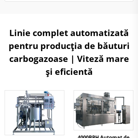
Linie complet automatizată
pentru producția de băuturi
carbogazoase | Viteză mare
și eficientă
4000BPH Automat de