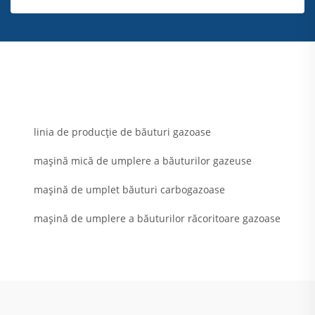
linia de producție de băuturi gazoase
mașină mică de umplere a băuturilor gazeuse
mașină de umplet băuturi carbogazoase
mașină de umplere a băuturilor răcoritoare gazoase