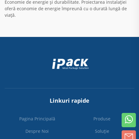
Economie de energie și durabilitate. Proiectarea instalației
oferă economie de energie împreună cu o durată lungă de
viață.
Linkuri rapide
Pagina Principală
Produse
Despre Noi
Soluție