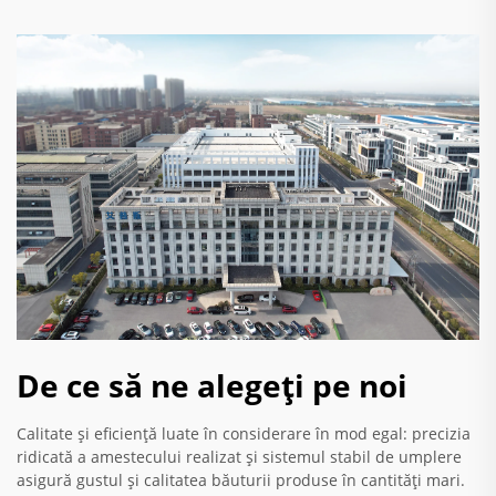
De ce să ne alegeți pe noi
Calitate și eficiență luate în considerare în mod egal: precizia
ridicată a amestecului realizat și sistemul stabil de umplere
asigură gustul și calitatea băuturii produse în cantități mari.