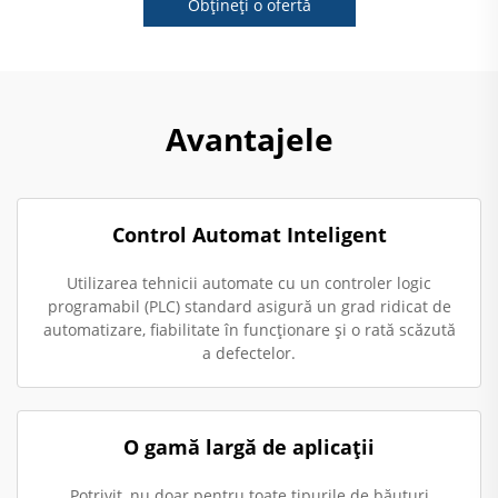
Obțineți o ofertă
Avantajele
Control Automat Inteligent
Utilizarea tehnicii automate cu un controler logic
programabil (PLC) standard asigură un grad ridicat de
automatizare, fiabilitate în funcționare și o rată scăzută
a defectelor.
O gamă largă de aplicații
Potrivit, nu doar pentru toate tipurile de băuturi