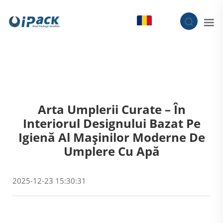
RO
Arta Umplerii Curate – În
Interiorul Designului Bazat Pe
Igienă Al Mașinilor Moderne De
Umplere Cu Apă
2025-12-23 15:30:31