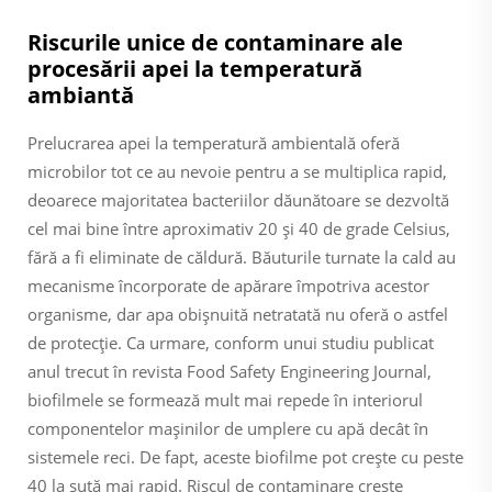
Riscurile unice de contaminare ale
procesării apei la temperatură
ambiantă
Prelucrarea apei la temperatură ambientală oferă
microbilor tot ce au nevoie pentru a se multiplica rapid,
deoarece majoritatea bacteriilor dăunătoare se dezvoltă
cel mai bine între aproximativ 20 și 40 de grade Celsius,
fără a fi eliminate de căldură. Băuturile turnate la cald au
mecanisme încorporate de apărare împotriva acestor
organisme, dar apa obișnuită netratată nu oferă o astfel
de protecție. Ca urmare, conform unui studiu publicat
anul trecut în revista Food Safety Engineering Journal,
biofilmele se formează mult mai repede în interiorul
componentelor mașinilor de umplere cu apă decât în
sistemele reci. De fapt, aceste biofilme pot crește cu peste
40 la sută mai rapid. Riscul de contaminare crește