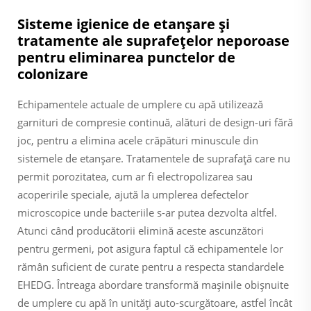
Sisteme igienice de etanșare și
tratamente ale suprafețelor neporoase
pentru eliminarea punctelor de
colonizare
Echipamentele actuale de umplere cu apă utilizează
garnituri de compresie continuă, alături de design-uri fără
joc, pentru a elimina acele crăpături minuscule din
sistemele de etanșare. Tratamentele de suprafață care nu
permit porozitatea, cum ar fi electropolizarea sau
acoperirile speciale, ajută la umplerea defectelor
microscopice unde bacteriile s-ar putea dezvolta altfel.
Atunci când producătorii elimină aceste ascunzători
pentru germeni, pot asigura faptul că echipamentele lor
rămân suficient de curate pentru a respecta standardele
EHEDG. Întreaga abordare transformă mașinile obișnuite
de umplere cu apă în unități auto-scurgătoare, astfel încât