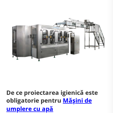
De ce proiectarea igienică este
obligatorie pentru
Mășini de
umplere cu apă