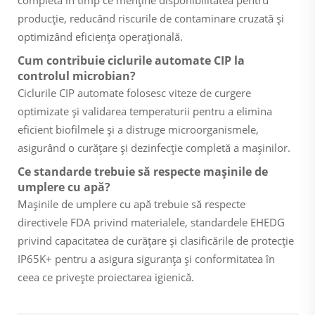
producție, reducând riscurile de contaminare cruzată și
optimizând eficiența operațională.
Cum contribuie ciclurile automate CIP la
controlul microbian?
Ciclurile CIP automate folosesc viteze de curgere
optimizate și validarea temperaturii pentru a elimina
eficient biofilmele și a distruge microorganismele,
asigurând o curățare și dezinfecție completă a mașinilor.
Ce standarde trebuie să respecte mașinile de
umplere cu apă?
Mașinile de umplere cu apă trebuie să respecte
directivele FDA privind materialele, standardele EHEDG
privind capacitatea de curățare și clasificările de protecție
IP65K+ pentru a asigura siguranța și conformitatea în
ceea ce privește proiectarea igienică.