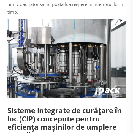
nimic dăunător să nu poată lua naștere în interiorul lor în
timp.
Sisteme integrate de curățare în
loc (CIP) concepute pentru
eficiența mașinilor de umplere