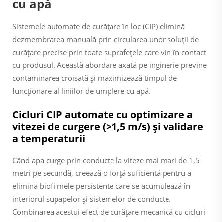
cu apă
Sistemele automate de curățare în loc (CIP) elimină
dezmembrarea manuală prin circularea unor soluții de
curățare precise prin toate suprafețele care vin în contact
cu produsul. Această abordare axată pe inginerie previne
contaminarea croisată și maximizează timpul de
funcționare al liniilor de umplere cu apă.
Cicluri CIP automate cu optimizare a
vitezei de curgere (>1,5 m/s) și validare
a temperaturii
Când apa curge prin conducte la viteze mai mari de 1,5
metri pe secundă, creează o forță suficientă pentru a
elimina biofilmele persistente care se acumulează în
interiorul supapelor și sistemelor de conducte.
Combinarea acestui efect de curățare mecanică cu cicluri