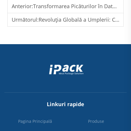
Anterior:
Transformarea Picăturilor în Date: Cum IoT Transformă Industria Mașinilor de Umplere cu Apă
Următorul:
Revoluția Globală a Umplerii: Cum Mașinile Inovatoare de Umplere cu Apă Schimbă Peisajul Industrial
Linkuri rapide
Pagina Principală
Produse