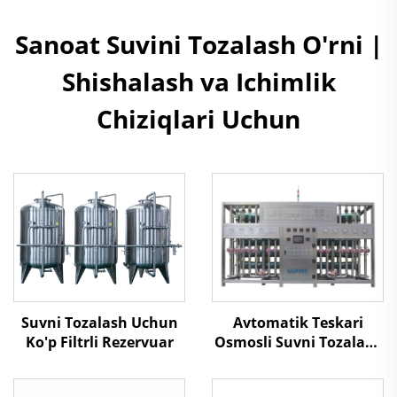
Sanoat Suvini Tozalash O'rni |
Shishalash va Ichimlik
Chiziqlari Uchun
Suvni Tozalash Uchun
Avtomatik Teskari
Ko'p Filtrli Rezervuar
Osmosli Suvni Tozalash
Zavodi