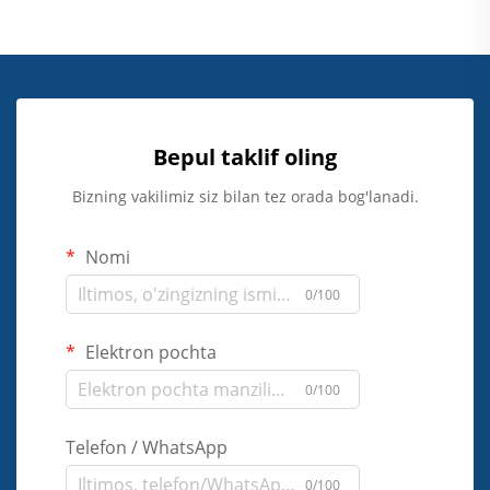
Bepul taklif oling
Bizning vakilimiz siz bilan tez orada bog'lanadi.
Nomi
0/100
Elektron pochta
0/100
Telefon / WhatsApp
0/100