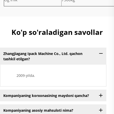
Ko'p so'raladigan savollar
Zhangjiagang Ipack Machine Co., Ltd. qachon
tashkil etilgan?
2009-yilda.
Kompaniyaning korxonasining maydoni qancha?
Kompaniyaning asosiy mahsuloti nima?