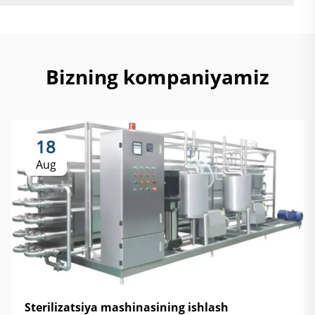
Bizning kompaniyamiz
18
Aug
Sterilizatsiya mashinasining ishlash