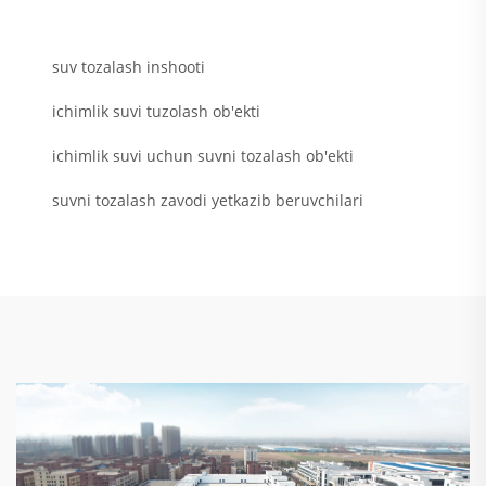
suv tozalash inshooti
ichimlik suvi tuzolash ob'ekti
ichimlik suvi uchun suvni tozalash ob'ekti
suvni tozalash zavodi yetkazib beruvchilari