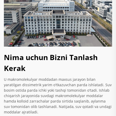
Nima uchun Bizni Tanlash
Kerak
U makromolekulyar moddadan maxsus jarayon bilan
yaratilgan dissimetrik yarim o'tkazuvchan parda ishlatadi. Suv
bosim ostida parda ichki yoki tashqi tomonidan o'tadi. Ishlab
chiqarish jarayonida suvdagi makromolekulyar moddalar
hamda kolloid zarrachalar parda sirtida saqlanib, aylanma
suv tomonidan olib tashlanadi. Natijada, suv qotadi va undagi
moddalar ajratiladi.